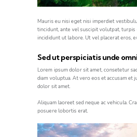
Mauris eu nisi eget nisi imperdiet vestibul
tincidunt, ante vel suscipit volutpat, turp
incididunt ut labore. Ut vel placerat eros, eu
Sed ut perspiciatis unde omni
Lorem ipsum dolor sit amet, consetetur sa
diam voluptua. At vero eos et accusam et j
dolor sit amet.
Aliquam laoreet sed neque ac vehicula. Cras
posuere lobortis erat.