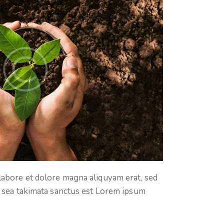
labore et dolore magna aliquyam erat, sed
o sea takimata sanctus est Lorem ipsum