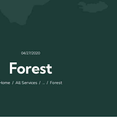
04/27/2020
Forest
Home
All Services
...
Forest