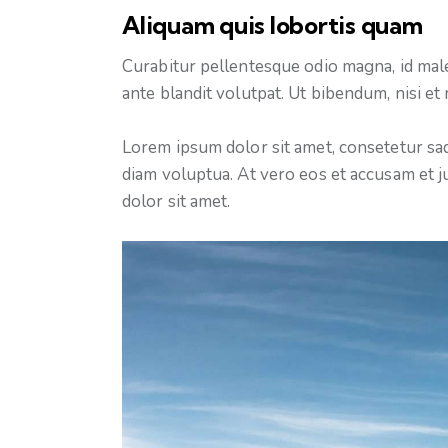
Aliquam quis lobortis quam
Curabitur pellentesque odio magna, id mal
ante blandit volutpat. Ut bibendum, nisi et 
Lorem ipsum dolor sit amet, consetetur sa
diam voluptua. At vero eos et accusam et j
dolor sit amet.