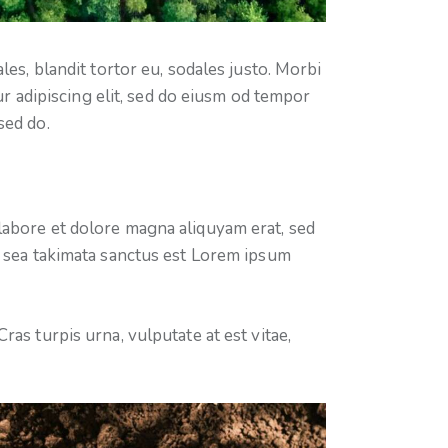
es, blandit tortor eu, sodales justo. Morbi
ur adipiscing elit, sed do eiusm od tempor
 sed do.
labore et dolore magna aliquyam erat, sed
o sea takimata sanctus est Lorem ipsum
as turpis urna, vulputate at est vitae,