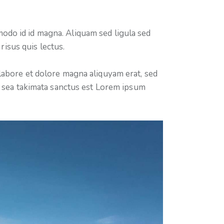
odo id id magna. Aliquam sed ligula sed
risus quis lectus.
labore et dolore magna aliquyam erat, sed
o sea takimata sanctus est Lorem ipsum