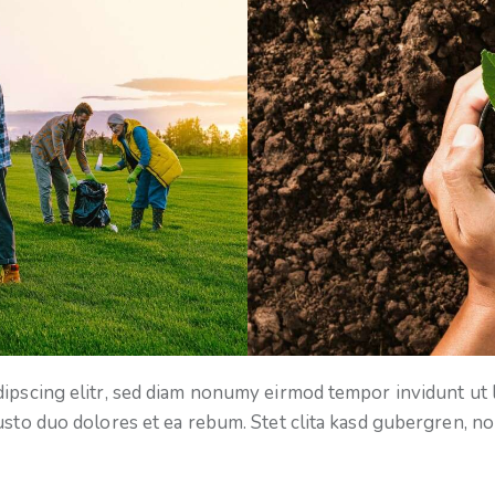
dipscing elitr, sed diam nonumy eirmod tempor invidunt ut 
usto duo dolores et ea rebum. Stet clita kasd gubergren, n