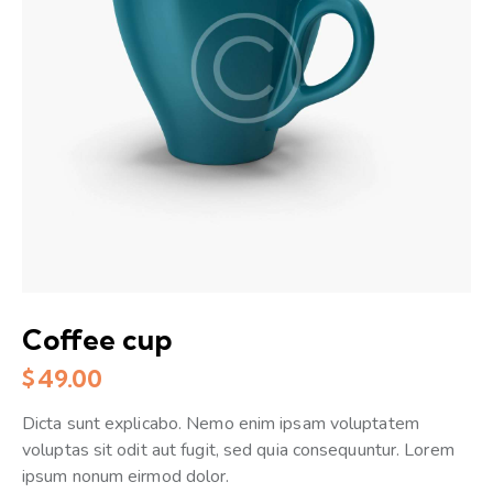
Coffee cup
$
49.00
Dicta sunt explicabo. Nemo enim ipsam voluptatem
voluptas sit odit aut fugit, sed quia consequuntur. Lorem
ipsum nonum eirmod dolor.