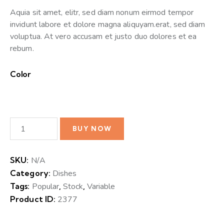
Aquia sit amet, elitr, sed diam nonum eirmod tempor
invidunt labore et dolore magna aliquyam.erat, sed diam
voluptua. At vero accusam et justo duo dolores et ea
rebum.
Color
BUY NOW
SKU:
N/A
Category:
Dishes
Tags:
Popular
,
Stock
,
Variable
Product ID:
2377